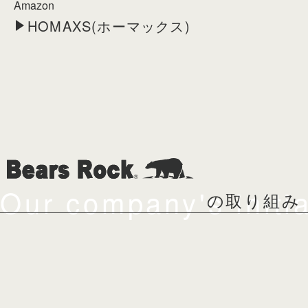
Amazon
HOMAXS(ホーマックス)
Our company's initia
の取り組み