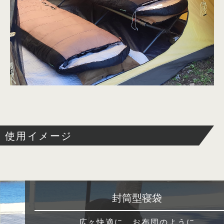
使用イメージ
封筒型寝袋
広々快適に、お布団のように