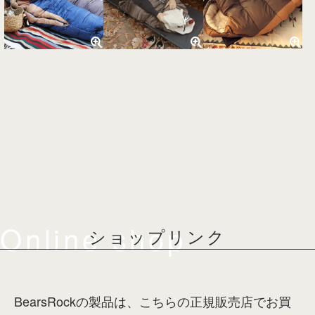
Online shop
ショップリンク
BearsRockの製品は、こちらの正規販売店でお買