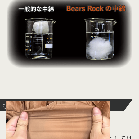
ひっぱりに強い表面生地
柔らかくも強度のある表面生地
表面生地には、寝袋に使われる生地としては