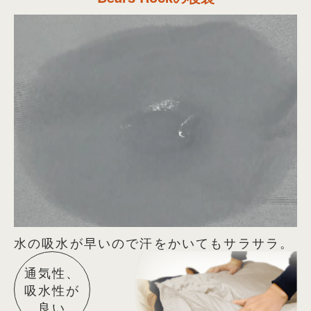
水の吸水が早いので汗をかいてもサラサラ。
通気性、
吸水性が
良い