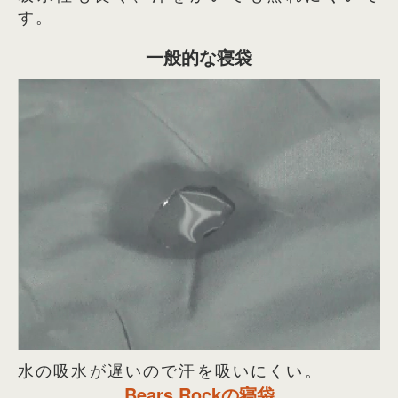
す。
一般的な寝袋
水の吸水が遅いので汗を吸いにくい。
Bears Rockの寝袋