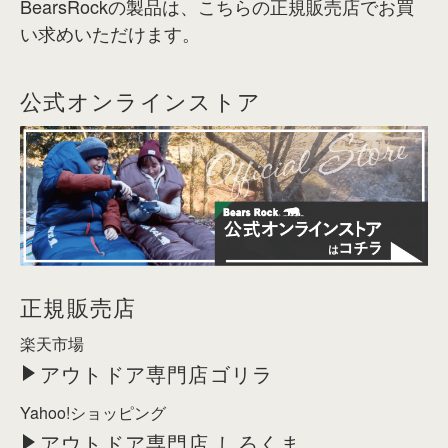
BearsRockの製品は、こちらの正規販売店でお買
い求めいただけます。
公式オンラインストア
正規販売店
楽天市場
アウトドア専門店ゴリラ
Yahoo!ショッピング
アウトドア専門店 しろくま