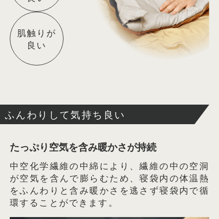
肌触りが
良い
ふんわりして気持ち良い
たっぷり空気を含み暖かさが持続
中空化学繊維の中綿により、繊維の中の空洞
が空気を含んで膨らむため、寝袋内の体温熱
をふんわりと含み暖かさを逃さず寝袋内で循
環することができます。