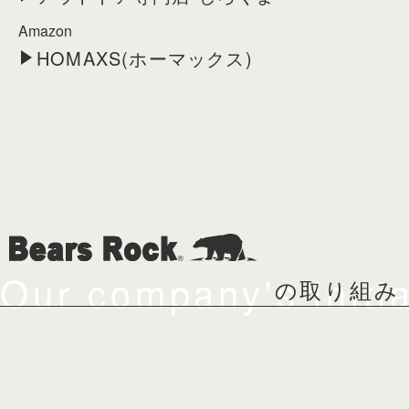
Amazon
HOMAXS(ホーマックス)
Our company's initia
の取り組み