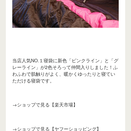
当店人気NO.１寝袋に新色「ピンクライン」と「グ
レーライン」が2色そろって仲間入りしました！ふ
わふわで肌触りがよく、暖かくゆったりと寝てい
ただける寝袋です。
→
ショップで見る【楽天市場】
→
ショップで見る【ヤフーショッピング】