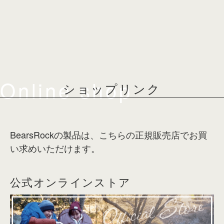
Online shop
ショップリンク
BearsRockの製品は、こちらの正規販売店でお買
い求めいただけます。
公式オンラインストア