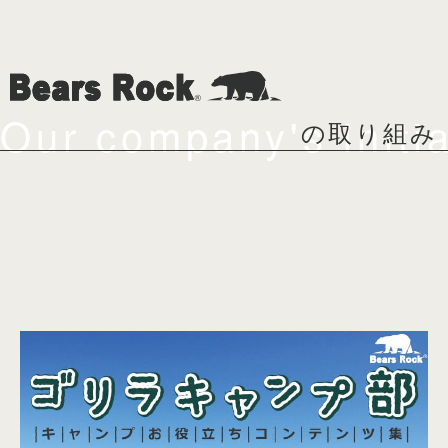
Our company's initia
の取り組み