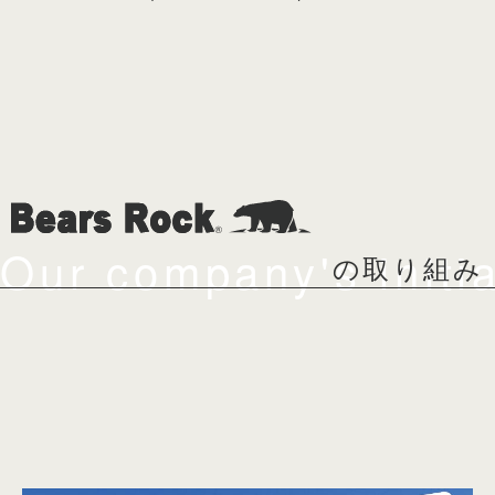
Our company's initia
の取り組み