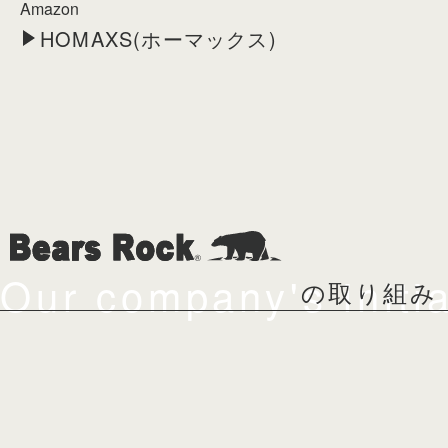
Amazon
HOMAXS(ホーマックス)
Our company's initia
の取り組み