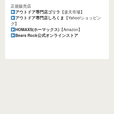
正規販売店
アウトドア専門店ゴリラ
【楽天市場】
アウトドア専門店しろくま
【Yahoo!ショッピン
グ】
HOMAXS(ホーマックス)
【Amazon】
Bears Rock公式オンラインストア