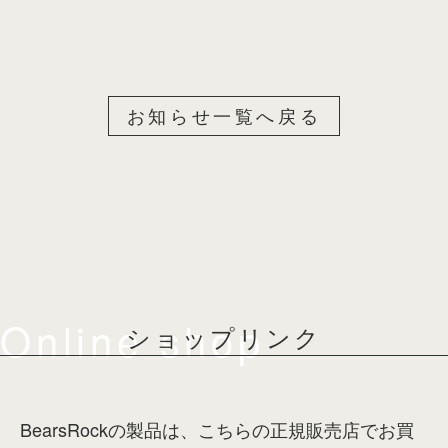
お知らせ一覧へ戻る
Online shop
ショップリンク
BearsRockの製品は、こちらの正規販売店でお買